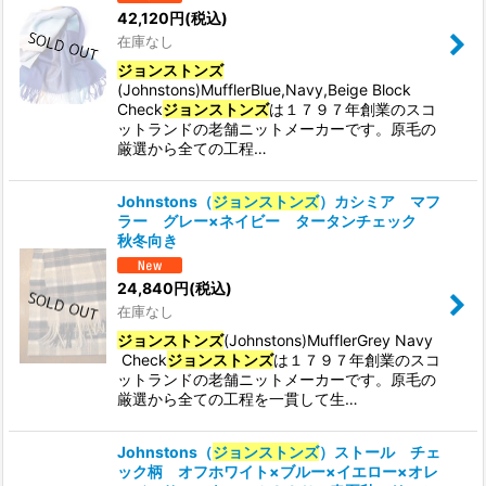
42,120
円
(税込)
在庫なし
ジョンストンズ
(Johnstons)MufflerBlue,Navy,Beige Block
Check
ジョンストンズ
は１７９７年創業のスコ
ットランドの老舗ニットメーカーです。原毛の
厳選から全ての工程…
Johnstons（
ジョンストンズ
）カシミア マフ
ラー グレー×ネイビー タータンチェック
秋冬向き
24,840
円
(税込)
在庫なし
ジョンストンズ
(Johnstons)MufflerGrey Navy
Check
ジョンストンズ
は１７９７年創業のスコ
ットランドの老舗ニットメーカーです。原毛の
厳選から全ての工程を一貫して生…
Johnstons（
ジョンストンズ
）ストール チェ
ック柄 オフホワイト×ブルー×イエロー×オレ