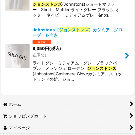
ジョンストンズ
(Johnstons)ショートマフラ
ー Short Muffler ライトグレー ブラック オ
ッター ネイビー ミディアムゲレー&nbs…
Johnstons（
ジョンストンズ
）カシミア グロ
ーブ 冬向き
9,350
円
(税込)
在庫なし
ライトグレーミディアム グレーブラックパー
プル メランジュ ローデン
ジョンストンズ
(Johnstons)Cashmere Gloveカシミア、スコッ
トランドの雄、ジョ…
ホーム
ショッピングカート
マイページ