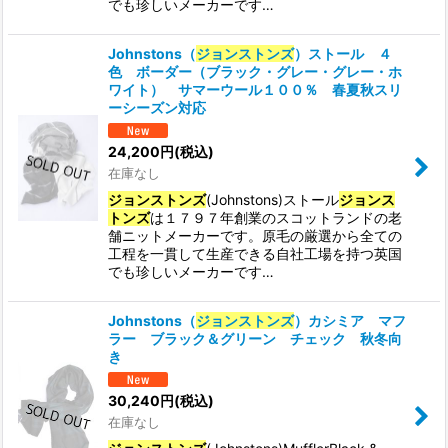
でも珍しいメーカーです…
Johnstons（
ジョンストンズ
）ストール ４
色 ボーダー（ブラック・グレー・グレー・ホ
ワイト） サマーウール１００％ 春夏秋スリ
ーシーズン対応
24,200
円
(税込)
在庫なし
ジョンストンズ
(Johnstons)ストール
ジョンス
トンズ
は１７９７年創業のスコットランドの老
舗ニットメーカーです。原毛の厳選から全ての
工程を一貫して生産できる自社工場を持つ英国
でも珍しいメーカーです…
Johnstons（
ジョンストンズ
）カシミア マフ
ラー ブラック＆グリーン チェック 秋冬向
き
30,240
円
(税込)
在庫なし