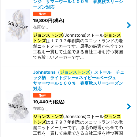
ンジ サマーウール１００％ 春夏秋スリーシ
ーズン対応
19,800
円
(税込)
在庫なし
ジョンストンズ
(Johnstons)ストール
ジョンス
トンズ
は１７９７年創業のスコットランドの老
舗ニットメーカーです。原毛の厳選から全ての
工程を一貫して生産できる自社工場を持つ英国
でも珍しいメーカーです…
Johnstons（
ジョンストンズ
）ストール チェ
ック柄 ライトグレー×ネイビー×ベージュ
サマーウール１００％ 春夏秋スリーシーズン
対応
19,440
円
(税込)
在庫なし
ジョンストンズ
(Johnstons)ストール
ジョンス
トンズ
は１７９７年創業のスコットランドの老
舗ニットメーカーです。原毛の厳選から全ての
工程を一貫して生産できる自社工場を持つ英国