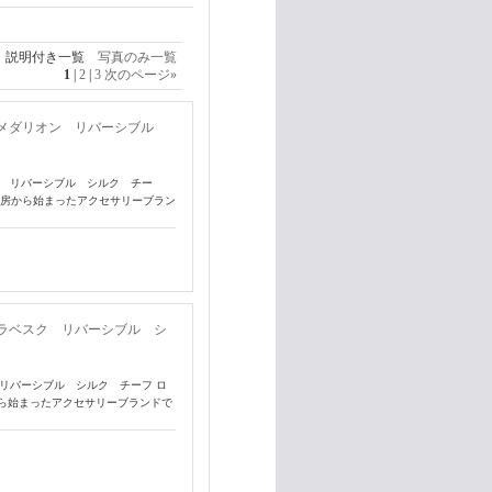
説明付き一覧
写真のみ一覧
1
|
2
|
3
次のページ
»
ル メダリオン リバーシブル
オン リバーシブル シルク チー
工房から始まったアクセサリーブラン
アラベスク リバーシブル シ
 リバーシブル シルク チーフ ロ
ら始まったアクセサリーブランドで