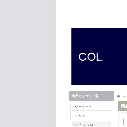
商品カテゴリ一覧
ホーム
商
ジャケット
シャツ
ボリエッロ