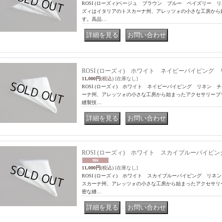
ROSI (ローズィ)ベージュ ブラウン ブルー ペイズリー 
ズィはイタリアのトスカーナ州、アレッツォの小さな工房から
す。高品…
｜
ROSI (ローズィ) ホワイト ネイビーパイピン
11,000円
(税込)
[在庫なし]
ROSI (ローズィ) ホワイト ネイビーパイピング リネン 
ーナ州、アレッツォの小さな工房から始まったアクセサリーブ
縫製技…
｜
ROSI (ローズィ) ホワイト スカイブルーパイ
11,000円
(税込)
[在庫なし]
ROSI (ローズィ) ホワイト スカイブルーパイピング リネ
スカーナ州、アレッツォの小さな工房から始まったアクセサリ
密な縫…
｜