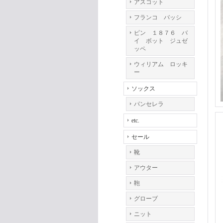
アスコット
フランコ バッシ
ピン １８７６ バ
イ ボット ジュゼ
ッペ
ウィリアム ロッキ
ー
ソックス
パンセレラ
etc.
セール
靴
アウター
鞄
グローブ
ニット