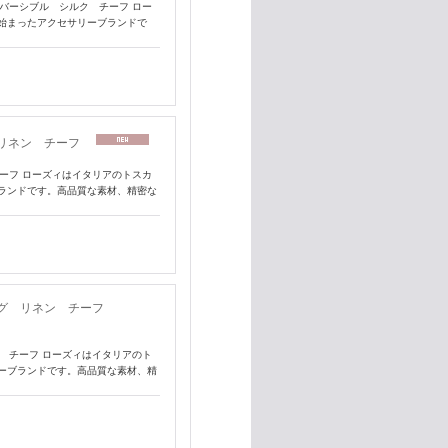
リバーシブル シルク チーフ ロー
始まったアクセサリーブランドで
グ リネン チーフ
チーフ ローズィはイタリアのトスカ
ランドです。高品質な素材、精密な
ピング リネン チーフ
ン チーフ ローズィはイタリアのト
ーブランドです。高品質な素材、精