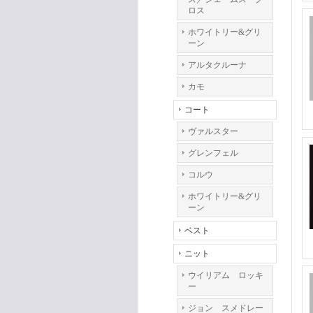
ロス
ホワイトリー&グリ
ーン
アルタクルーナ
カモ
コート
ヴァルスター
グレンフェル
コルウ
ホワイトリー&グリ
ーン
ベスト
ニット
ウイリアム ロッキ
ー
ジョン スメドレー