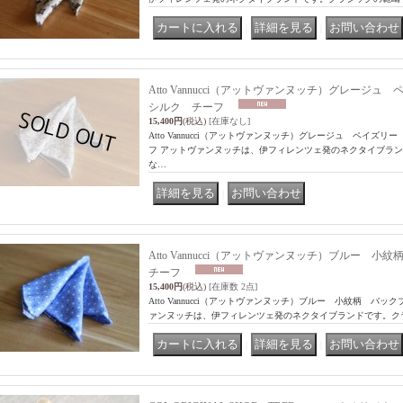
｜
｜
Atto Vannucci（アットヴァンヌッチ）グレー
シルク チーフ
15,400円
(税込)
[在庫なし]
Atto Vannucci（アットヴァンヌッチ）グレージュ ペイズ
フ アットヴァンヌッチは、伊フィレンツェ発のネクタイブラ
な…
｜
Atto Vannucci（アットヴァンヌッチ）ブルー
チーフ
15,400円
(税込)
[在庫数 2点]
Atto Vannucci（アットヴァンヌッチ）ブルー 小紋柄 バ
ァンヌッチは、伊フィレンツェ発のネクタイブランドです。ク
｜
｜