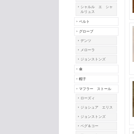
シャルル エ シャ
ルリュス
ベルト
グローブ
デンツ
メローラ
ジョンストンズ
傘
帽子
マフラー ストール
ローズィ
ジョシュア エリス
ジョンストンズ
ベグ＆コー