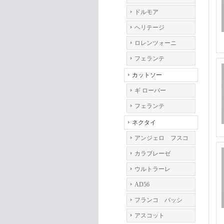
ドルモア
ヘリテージ
ロレンツォーニ
フェランテ
カットソー
ギ ローバー
フェランテ
ネクタイ
アンジェロ フスコ
カラブレーゼ
ウルトラーレ
AD56
フランコ バッシ
アスコット