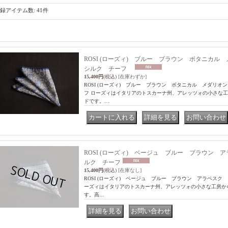
録アイテム数
:
41件
ROSI (ローズィ) ブルー ブラウン ボタニカ
シルク チーフ
15,400円
(税込)
[在庫わずか]
ROSI (ローズィ) ブルー ブラウン ボタニカル メダリ
フ ローズィはイタリアのトスカーナ州、アレッツォの小さな
ドです。…
｜
｜
ROSI (ローズィ) ベージュ ブルー ブラウン 
ルク チーフ
15,400円
(税込)
[在庫なし]
ROSI (ローズィ) ベージュ ブルー ブラウン アラベスク
ーズィはイタリアのトスカーナ州、アレッツォの小さな工房か
す。高…
｜