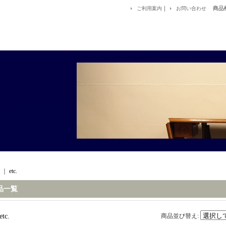
｜
商品
ご利用案内
お問い合わせ
｜
etc.
品一覧
etc.
商品並び替え
: