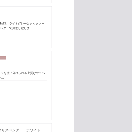
IATE、ライトグレーとタッタソー
ートレターでお送り致しま…
クリッフを使い分けられる上質なサスペ
ウ…
 ドレスサスペンダー ホワイト