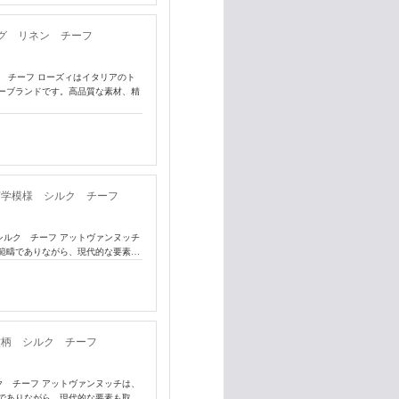
ピング リネン チーフ
ン チーフ ローズィはイタリアのト
ーブランドです。高品質な素材、精
ル 幾何学模様 シルク チーフ
様 シルク チーフ アットヴァンヌッチ
範疇でありながら、現代的な要素…
 小紋柄 シルク チーフ
シルク チーフ アットヴァンヌッチは、
でありながら、現代的な要素も取…