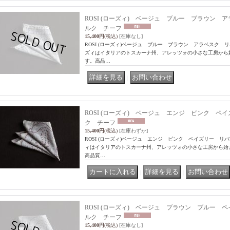
ROSI (ローズィ) ベージュ ブルー ブラウン 
ルク チーフ
15,400円
(税込)
[在庫なし]
ROSI (ローズィ)ベージュ ブルー ブラウン アラベスク 
ズィはイタリアのトスカーナ州、アレッツォの小さな工房から
す。高品…
｜
ROSI (ローズィ) ベージュ エンジ ピンク ペ
ク チーフ
15,400円
(税込)
[在庫わずか]
ROSI (ローズィ)ベージュ エンジ ピンク ペイズリー リ
ィはイタリアのトスカーナ州、アレッツォの小さな工房から始
高品質…
｜
｜
ROSI (ローズィ) ベージュ ブラウン ブルー 
ルク チーフ
15,400円
(税込)
[在庫なし]