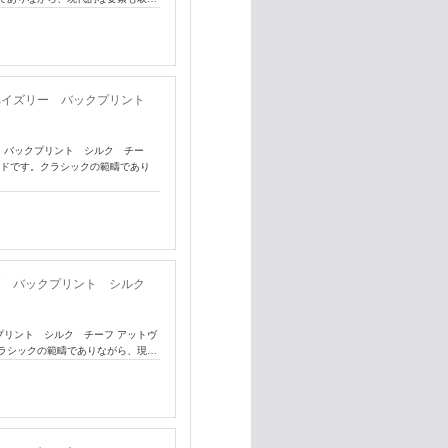
ジュ ペイズリー バックプリント
リー バックプリント シルク チー
ンドです。クラシックの範疇であり
 小紋柄 バックプリント シルク
ックプリント シルク チーフ アットヴ
ラシックの範疇でありながら、現…