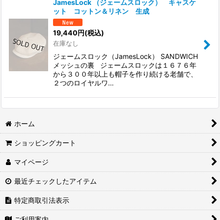
JamesLock （ジェームスロック） キャスケ
ット コットン＆リネン 生成
19,440
円
(税込)
在庫なし
ジェームスロック（JamesLock） SANDWICH
メッシュの裏 ジェームスロックは１６７６年
から３００年以上も帽子を作り続ける老舗で、
２つのロイヤルワ…
ホーム
ショッピングカート
マイページ
最近チェックしたアイテム
特定商取引法表示
ご利用案内