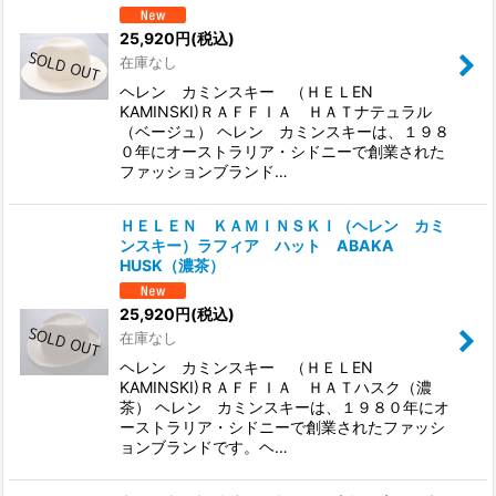
25,920
円
(税込)
在庫なし
ヘレン カミンスキー （ＨＥＬEN
KAMINSKI)ＲＡＦＦＩＡ ＨＡＴナテュラル
（ベージュ） ヘレン カミンスキーは、１９８
０年にオーストラリア・シドニーで創業された
ファッションブランド…
ＨＥＬＥＮ ＫＡＭＩＮＳＫＩ（ヘレン カミ
ンスキー）ラフィア ハット ABAKA
HUSK（濃茶）
25,920
円
(税込)
在庫なし
ヘレン カミンスキー （ＨＥＬEN
KAMINSKI)ＲＡＦＦＩＡ ＨＡＴハスク（濃
茶） ヘレン カミンスキーは、１９８０年にオ
ーストラリア・シドニーで創業されたファッシ
ョンブランドです。ヘ…