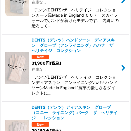
在庫なし
デンツ(DENTS)ザ ヘリテイジ コレクショ
ンカーフ黒Made in England ００７ スカイフ
ォールでボンドが着けたモデルです。 内縫いの
恐ろしく…
DENTS（デンツ）ハンドソーン ディアスキ
ン グローブ（アンライニング）ハバナ ザ
ヘリテイジ コレクション
31,900
円
(税込)
在庫なし
デンツ(DENTS)ザ ヘリテイジ コレクショ
ンディアスキン アンライニングハバナハンド
ソーンMade in England ”鹿革の優しさをダイ
レクトに…
DENTS（デンツ）ディアスキン グローブ
（コニー ライニング）バーク ザ ヘリテイ
ジ コレクション
29,160
円
(税込)