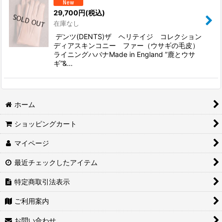
29,700
円
(税込)
在庫なし
デンツ(DENTS)ザ ヘリテイジ コレクション
ディアスキンコニー ファー（ウサギの毛皮）
ライニングハバナMade in England ”鹿とウサ
ギ”&…
ホーム
ショッピングカート
マイページ
最近チェックしたアイテム
特定商取引法表示
ご利用案内
お問い合わせ