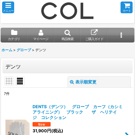
メニュー
カート
カテゴリ
マイページ
商品検索
ご購入ガイド
ホーム
>
グローブ
>
デンツ
デンツ
表示順変更
閉じる
7
件
表示数
:
DENTS（デンツ） グローブ カーフ（カシミ
アライニング） ブラック ザ ヘリテイ
並び順
:
ジ コレクション
31,900
円
(税込)
絞り込む