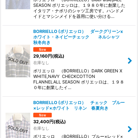
SEASON ボリエッロは、１９８０年に創業した
イタリア・ナポリのシャツ工房です。ハンドメ
イドとマシンメイドを器用に使い分ける…
BORRIELLO (ボリエッロ） ダークグリーンx
ホワイト・ネイビーチェック ネルシャツ
秋冬向き
29,160
円
(税込)
在庫なし
ボリエッロ （BORRIELLO）DARK GREEN X
WHITE,NAVY CHECKCOTTON
FLANNELALL SEASON ボリエッロは、１９８
０年に創業したイ…
BORRIELLO (ボリエッロ） チェック ブルー
×レッド×ホワイト リネン 春夏向き
32,400
円
(税込)
在庫なし
ボリエッロ （BORRIELLO）ブルー×レッド×