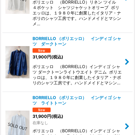
ボリエッロ （BORRIELLO）リネン ツイル
４ポケット シャツジャケットオリーブ ボリ
エッロは、１９８０年に創業したイタリア・ナ
ポリのシャツ工房です。ハンドメイドとマシン
メ…
BORRIELLO （ボリエッロ） インディゴ シャ
ツ ダークトーン
31,900
円
(税込)
ボリエッロ （BORRIELLO）インディゴ シャ
ツ ダークトーンライトウエイト デニム ボリエ
ッロは、１９８０年に創業したイタリア・ナポ
リのシャツ工房です。ハンドメイドとマシン…
BORRIELLO （ボリエッロ） インディゴ シャ
ツ ライトトーン
31,900
円
(税込)
在庫なし
ボリエッロ （BORRIELLO）インディゴ シャ