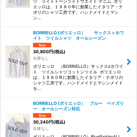
ツ ライトトーンライトウエイト デニム ボリ
エッロは、１９８０年に創業したイタリア・ナ
ポリのシャツ工房です。ハンドメイドとマシ
ン…
BORRIELLO (ボリエッロ） サックス＋ホワ
イト ツイルシャツ オールシーズン
30,800
円
(税込)
在庫なし
ボリエッロ （BORRIELLO）サックスxホワイ
ト ツイルシャツコットンツイル ボリエッロ
は、１９８０年に創業したイタリア・ナポリの
シャツ工房です。ハンドメイドとマシンメイド
を…
BORRIELLO (ボリエッロ） ブルー ペイズリ
ー オールシーズン対応
30,240
円
(税込)
在庫なし
ボリエッロ （BORRIELLO）BluePaisleyALL