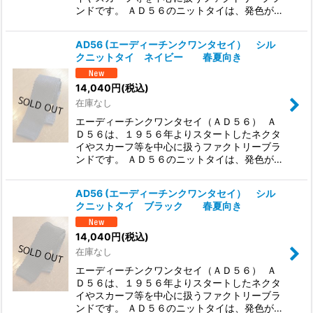
ンドです。 ＡＤ５６のニットタイは、発色が…
AD56 (エーディーチンクワンタセイ） シル
クニットタイ ネイビー 春夏向き
14,040
円
(税込)
在庫なし
エーディーチンクワンタセイ（ＡＤ５６） Ａ
Ｄ５６は、１９５６年よりスタートしたネクタ
イやスカーフ等を中心に扱うファクトリーブラ
ンドです。 ＡＤ５６のニットタイは、発色が…
AD56 (エーディーチンクワンタセイ） シル
クニットタイ ブラック 春夏向き
14,040
円
(税込)
在庫なし
エーディーチンクワンタセイ（ＡＤ５６） Ａ
Ｄ５６は、１９５６年よりスタートしたネクタ
イやスカーフ等を中心に扱うファクトリーブラ
ンドです。 ＡＤ５６のニットタイは、発色が…