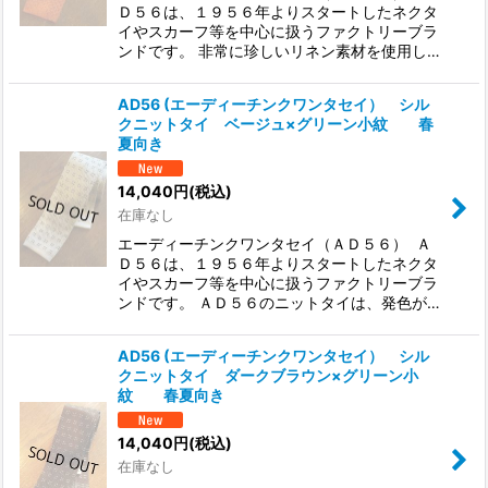
Ｄ５６は、１９５６年よりスタートしたネクタ
イやスカーフ等を中心に扱うファクトリーブラ
ンドです。 非常に珍しいリネン素材を使用し…
AD56 (エーディーチンクワンタセイ） シル
クニットタイ ベージュ×グリーン小紋 春
夏向き
14,040
円
(税込)
在庫なし
エーディーチンクワンタセイ（ＡＤ５６） Ａ
Ｄ５６は、１９５６年よりスタートしたネクタ
イやスカーフ等を中心に扱うファクトリーブラ
ンドです。 ＡＤ５６のニットタイは、発色が…
AD56 (エーディーチンクワンタセイ） シル
クニットタイ ダークブラウン×グリーン小
紋 春夏向き
14,040
円
(税込)
在庫なし