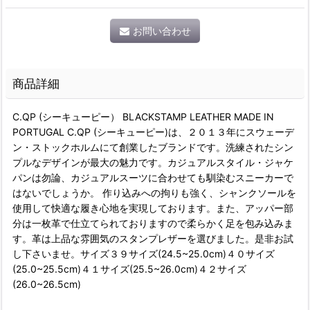
お問い合わせ
商品詳細
C.QP (シーキューピー） BLACKSTAMP LEATHER MADE IN
PORTUGAL C.QP (シーキューピー)は、２０１３年にスウェーデ
ン・ストックホルムにて創業したブランドです。洗練されたシン
プルなデザインが最大の魅力です。カジュアルスタイル・ジャケ
パンは勿論、カジュアルスーツに合わせても馴染むスニーカーで
はないでしょうか。 作り込みへの拘りも強く、シャンクソールを
使用して快適な履き心地を実現しております。また、アッパー部
分は一枚革で仕立てられておりますので柔らかく足を包み込みま
す。革は上品な雰囲気のスタンプレザーを選びました。是非お試
し下さいませ。サイズ３９サイズ(24.5~25.0cm)４０サイズ
(25.0~25.5cm)４１サイズ(25.5~26.0cm)４２サイズ
(26.0~26.5cm)