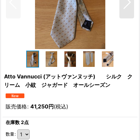
Atto Vannucci (アットヴァンヌッチ) シルク ク
リーム 小紋 ジャガード オールシーズン
販売価格
:
41,250
円
(税込)
在庫数 2点
数量
: