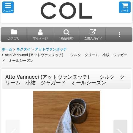
メニュー
カート
カテゴリ
マイページ
商品検索
ご購入ガイド
ホーム
>
ネクタイ
>
アットヴァンヌッチ
>
Atto Vannucci (アットヴァンヌッチ) シルク クリーム 小紋 ジャガー
ド オールシーズン
Atto Vannucci (アットヴァンヌッチ) シルク ク
リーム 小紋 ジャガード オールシーズン