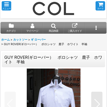
メニュー
カート
カテゴリ
マイページ
商品検索
ご購入ガイド
ホーム
>
カットソー
>
ギ ローバー
>
GUY ROVER(ギローバー） ポロシャツ 鹿子 ホワイト 半袖
GUY ROVER(ギローバー） ポロシャツ 鹿子 ホワ
イト 半袖