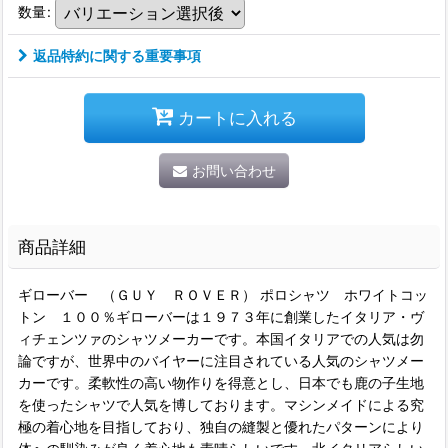
数量
:
返品特約に関する重要事項
カートに入れる
お問い合わせ
商品詳細
ギローバー （ＧＵＹ ＲＯＶＥＲ） ポロシャツ ホワイトコッ
トン １００％ギローバーは１９７３年に創業したイタリア・ヴ
ィチェンツァのシャツメーカーです。本国イタリアでの人気は勿
論ですが、世界中のバイヤーに注目されている人気のシャツメー
カーです。柔軟性の高い物作りを得意とし、日本でも鹿の子生地
を使ったシャツで人気を博しております。マシンメイドによる究
極の着心地を目指しており、独自の縫製と優れたパターンにより