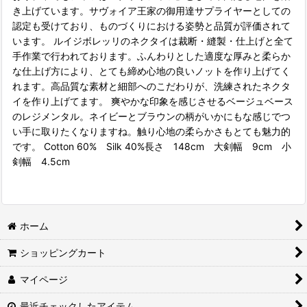
き上げています。サヴォイア王家の御用達サプライヤーとしての
認定も受けており、ものづくりにおける姿勢と品質が評価されて
います。 ルイジボレッリのネクタイは裁断・縫製・仕上げと全て
手作業で行われております。ふんわりとした適度な厚みと柔らか
な仕上げ方により、とても締め心地の良いノットを作り上げてく
れます。高品質な素材と細部へのこだわりが、洗練されたネクタ
イを作り上げてます。 爽やかな印象を感じさせるベージュベース
のレジメンタル。ネイビーとブラウンの柄がいかにもな感じでつ
い手に取りたくなりますね。触り心地の柔らかさもとても魅力的
です。 Cotton 60% Silk 40%長さ 148cm 大剣幅 9cm 小
剣幅 4.5cm
ホーム
ショッピングカート
マイページ
最近チェックしたアイテム