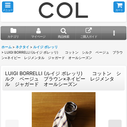
メニュー
カート
カテゴリ
マイページ
商品検索
ご購入ガイド
ホーム
>
ネクタイ
>
ルイジ ボレッリ
>
LUIGI BORRELLI (ルイジ ボレッリ) コットン シルク ベージュ ブラウ
ン×ネイビー レジメンタル ジャガード オールシーズン
LUIGI BORRELLI (ルイジ ボレッリ) コットン シ
ルク ベージュ ブラウン×ネイビー レジメンタ
ル ジャガード オールシーズン