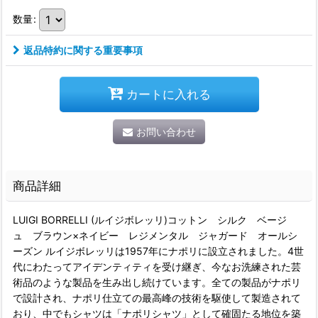
数量
:
返品特約に関する重要事項
カートに入れる
お問い合わせ
商品詳細
LUIGI BORRELLI (ルイジボレッリ)コットン シルク ベージ
ュ ブラウン×ネイビー レジメンタル ジャガード オールシ
ーズン ルイジボレッリは1957年にナポリに設立されました。4世
代にわたってアイデンティティを受け継ぎ、今なお洗練された芸
術品のような製品を生み出し続けています。全ての製品がナポリ
で設計され、ナポリ仕立ての最高峰の技術を駆使して製造されて
おり、中でもシャツは「ナポリシャツ」として確固たる地位を築