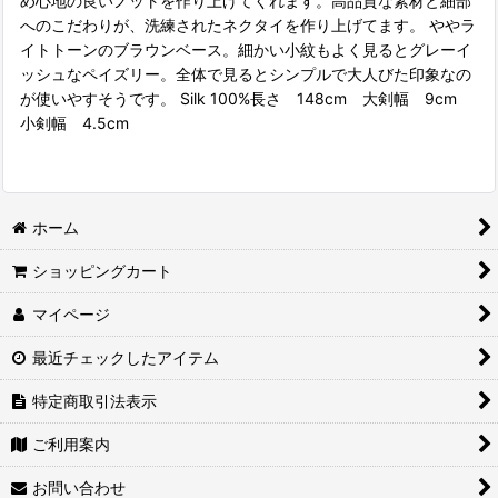
め心地の良いノットを作り上げてくれます。高品質な素材と細部
へのこだわりが、洗練されたネクタイを作り上げてます。 ややラ
イトトーンのブラウンベース。細かい小紋もよく見るとグレーイ
ッシュなペイズリー。全体で見るとシンプルで大人びた印象なの
が使いやすそうです。 Silk 100%長さ 148cm 大剣幅 9cm
小剣幅 4.5cm
ホーム
ショッピングカート
マイページ
最近チェックしたアイテム
特定商取引法表示
ご利用案内
お問い合わせ