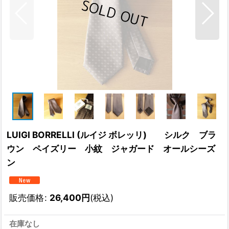
LUIGI BORRELLI (ルイジ ボレッリ) シルク ブラ
ウン ペイズリー 小紋 ジャガード オールシーズ
ン
販売価格
:
26,400
円
(税込)
在庫なし