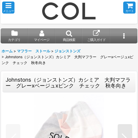
メニュー
カート
カテゴリ
マイページ
商品検索
ご購入ガイド
ホーム
>
マフラー ストール
>
ジョンストンズ
>
Johnstons（ジョンストンズ）カシミア 大判マフラー グレーxベージュxピ
ンク チェック 秋冬向き
Johnstons（ジョンストンズ）カシミア 大判マフラ
ー グレーxベージュxピンク チェック 秋冬向き