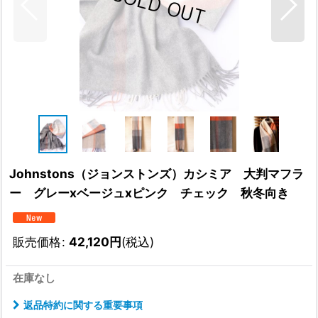
Johnstons（ジョンストンズ）カシミア 大判マフラ
ー グレーxベージュxピンク チェック 秋冬向き
販売価格
:
42,120
円
(税込)
在庫なし
返品特約に関する重要事項